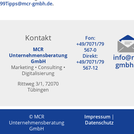
99Tipps@mcr-gmbh.de
.
Kontakt
Fon:
+49/7071/79
MCR
567-0
Unternehmensberatung
Direkt:
info@
GmbH
+49/7071/79
gmbh
Marketing • Consulting •
567-12
Digitalisierung
Rittweg 3/1, 72070
Tübingen
© MCR
Impressum
|
Unternehmensberatung
Datenschutz
GmbH