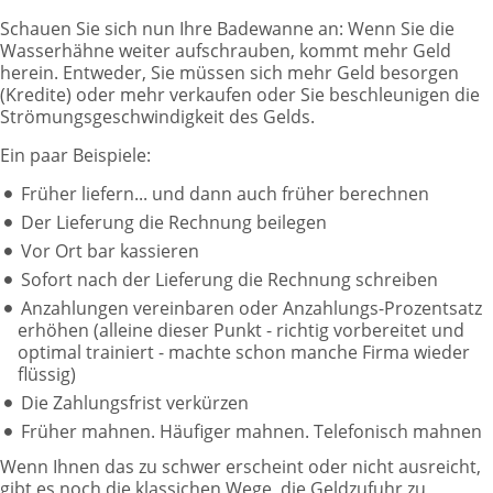
Schauen Sie sich nun Ihre Badewanne an: Wenn Sie die
Wasserhähne weiter aufschrauben, kommt mehr Geld
herein. Entweder, Sie müssen sich mehr Geld besorgen
(Kredite) oder mehr verkaufen oder Sie beschleunigen die
Strömungsgeschwindigkeit des Gelds.
Ein paar Beispiele:
Früher liefern... und dann auch früher berechnen
Der Lieferung die Rechnung beilegen
Vor Ort bar kassieren
Sofort nach der Lieferung die Rechnung schreiben
Anzahlungen vereinbaren oder Anzahlungs-Prozentsatz
erhöhen (alleine dieser Punkt - richtig vorbereitet und
optimal trainiert - machte schon manche Firma wieder
flüssig)
Die Zahlungsfrist verkürzen
Früher mahnen. Häufiger mahnen. Telefonisch mahnen
Wenn Ihnen das zu schwer erscheint oder nicht ausreicht,
gibt es noch die klassichen Wege, die Geldzufuhr zu