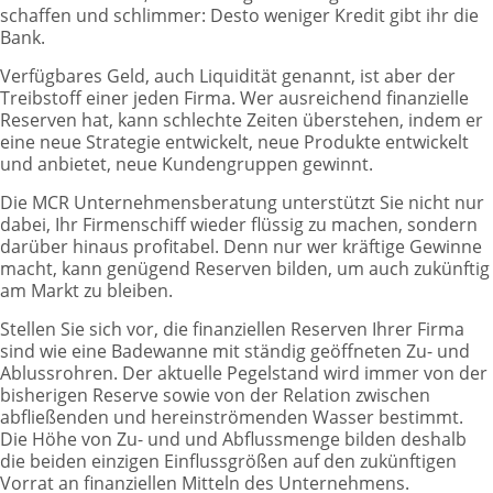
schaffen und schlimmer: Desto weniger Kredit gibt ihr die
Bank.
Verfügbares Geld, auch Liquidität genannt, ist aber der
Treibstoff einer jeden Firma. Wer ausreichend finanzielle
Reserven hat, kann schlechte Zeiten überstehen, indem er
eine neue Strategie entwickelt, neue Produkte entwickelt
und anbietet, neue Kundengruppen gewinnt.
Die MCR Unternehmensberatung unterstützt Sie nicht nur
dabei, Ihr Firmenschiff wieder flüssig zu machen, sondern
darüber hinaus profitabel. Denn nur wer kräftige Gewinne
macht, kann genügend Reserven bilden, um auch zukünftig
am Markt zu bleiben.
Stellen Sie sich vor, die finanziellen Reserven Ihrer Firma
sind wie eine Badewanne mit ständig geöffneten Zu- und
Ablussrohren. Der aktuelle Pegelstand wird immer von der
bisherigen Reserve sowie von der Relation zwischen
abfließenden und hereinströmenden Wasser bestimmt.
Die Höhe von Zu- und und Abflussmenge bilden deshalb
die beiden einzigen Einflussgrößen auf den zukünftigen
Vorrat an finanziellen Mitteln des Unternehmens.