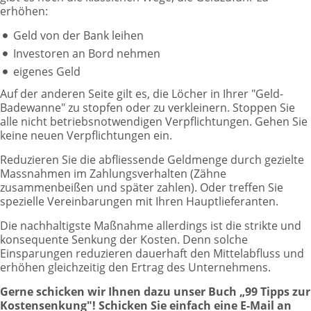
erhöhen:
Geld von der Bank leihen
Investoren an Bord nehmen
eigenes Geld
Auf der anderen Seite gilt es, die Löcher in Ihrer "Geld-
Badewanne" zu stopfen oder zu verkleinern. Stoppen Sie
alle nicht betriebsnotwendigen Verpflichtungen. Gehen Sie
keine neuen Verpflichtungen ein.
Reduzieren Sie die abfliessende Geldmenge durch gezielte
Massnahmen im Zahlungsverhalten (Zähne
zusammenbeißen und später zahlen). Oder treffen Sie
spezielle Vereinbarungen mit Ihren Hauptlieferanten.
Die nachhaltigste Maßnahme allerdings ist die strikte und
konsequente Senkung der Kosten. Denn solche
Einsparungen reduzieren dauerhaft den Mittelabfluss und
erhöhen gleichzeitig den Ertrag des Unternehmens.
Gerne schicken wir Ihnen dazu unser Buch „99 Tipps zur
Kostensenkung"! Schicken Sie einfach eine E-Mail an