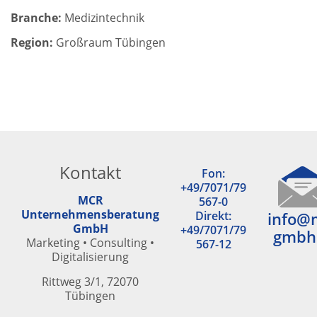
Branche:
Medizintechnik
Region:
Großraum Tübingen
Kontakt
Fon:
+49/7071/79
MCR
567-0
Unternehmensberatung
Direkt:
info@
GmbH
+49/7071/79
gmbh
Marketing • Consulting •
567-12
Digitalisierung
Rittweg 3/1, 72070
Tübingen