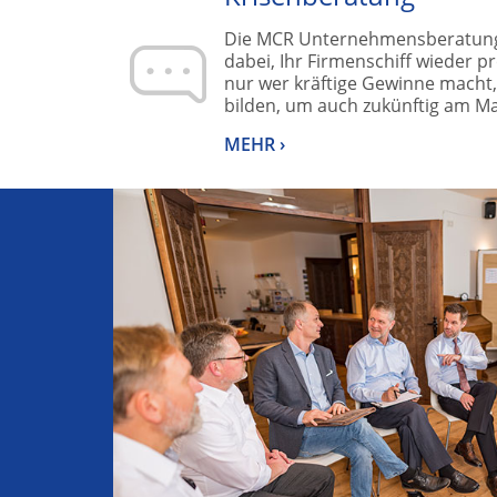
Die MCR Unternehmensberatung
dabei, Ihr Firmenschiff wieder p
nur wer kräftige Gewinne macht
bilden, um auch zukünftig am Ma
MEHR ›