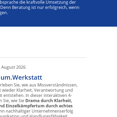
bsprache die kraftvolle Umsetzung der
 Denn Beratung ist nur erfolgreich, wenn
gen.
. August 2026
um.Werkstatt
leben Sie, wie aus Missverständnissen,
t wieder Klarheit, Verantwortung und
ntstehen. In dieser interaktiven 4-
 Sie, wie Sie
Drama durch Klarheit,
und Einzelkämpfertum durch echtes
enn nachhaltiger Unternehmenserfolg
unikation und Handlungsfähigkeit