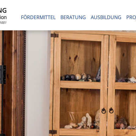
FÖRDERMITTEL
BERATUNG
AUSBILDUNG
PRO