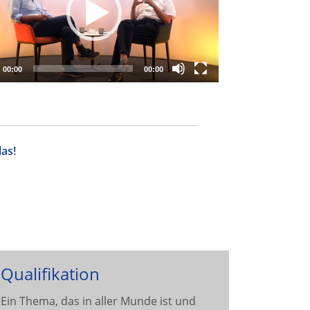
00:00
00:00
as!
Qualifikation
Ein Thema, das in aller Munde ist und