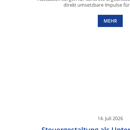
direkt umsetzbare Impulse für 
MEHR
14. Juli 2026
Steuergestaltung als Unt