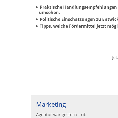
Praktische Handlungsempfehlungen f
umsehen.
Politische Einschätzungen zu Entwic
Tipps, welche Fördermittel jetzt mög
Je
Marketing
Agentur war gestern – ob