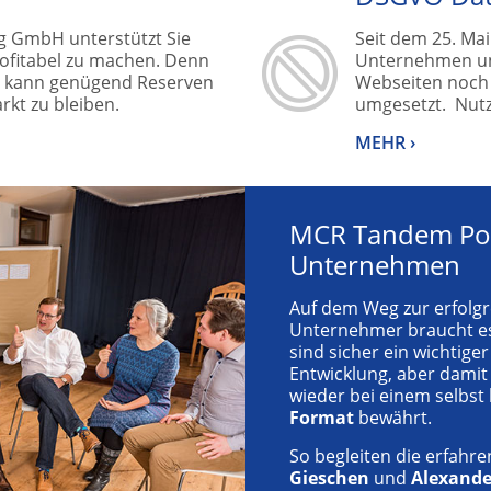
 GmbH unterstützt Sie
Seit dem 25. Mai
rofitabel zu machen. Denn
Unternehmen un
, kann genügend Reserven
Webseiten noch
rkt zu bleiben.
umgesetzt. Nutz
MEHR ›
MCR Tandem Pow
Unternehmen
Auf dem Weg zur erfolg
Unternehmer braucht es
sind sicher ein wichtige
Entwicklung, aber damit
wieder bei einem selbst 
Format
bewährt.
So begleiten die erfahr
Gieschen
und
Alexande