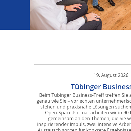
19. August 2026
Tübinger Business
Beim Tübinger Business-Treff treffen Sie a
genau wie Sie – vor echten unternehmeri
stehen und praxisnahe Lösungen suchen
Open-Space-Format arbeiten wir in 90 
gemeinsam an den Themen, die Sie wi
inspirierender Impuls, zwei intensive Arb
Austausch sorgen für konkrete Ergebnisse