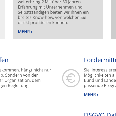
weiterbringt? Mit über 30 Jahren
Erfahrung mit Unternehmen und
Selbstständigen bieten wir Ihnen ein
breites Know-how, von welchen Sie
direkt profitieren können.
MEHR ›
fen
Fördermitt
 bekommen, hängt nicht nur
Sie interessiere
b. Sondern von der
Möglichkeiten a
er Organisation, dem
Bund und Länder
gen Begleitung.
passende Progr
MEHR ›
DSGVO Dat