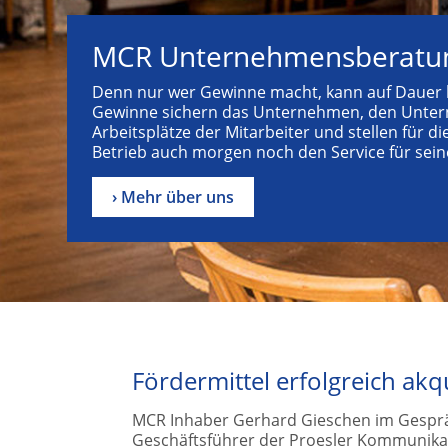
MCR Unternehmensberat
Denn nur wer Gewinne macht, kann auf Dauer kr
Gewinne sichern das Unternehmen, den Unterne
Arbeitsplätze der Mitarbeiter und stellen für d
Betrieb auch morgen noch den Service für sein
› Mehr über uns
Fördermittel erfolgreich akq
MCR Inhaber Gerhard Gieschen im Gespräc
Geschäftsführer der Proesler Kommunik