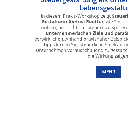
Lebensgestalt
In diesem Praxis-Workshop zeigt
Steuer
Gestalterin Andrea Reutter
, wie Sie Ih
nutzen, um nicht nur Steuern zu sparen,
unternehmerischen Ziele und persö
verwirklichen. Anhand praxisnaher Beispie
Tipps lernen Sie, steuerliche Spielräu
Unternehmen vorausschauend zu gestalten 
die Wirkung zeigen
MEHR