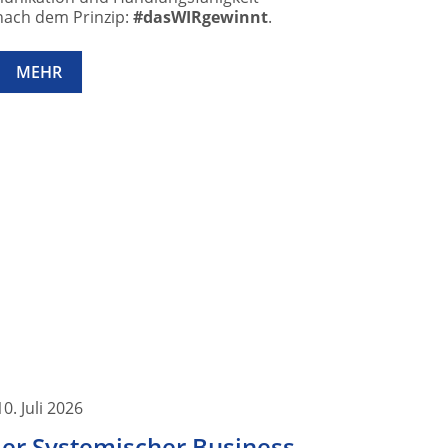
ach dem Prinzip:
#dasWIRgewinnt
.
MEHR
10. Juli 2026
 der Systemischer Business